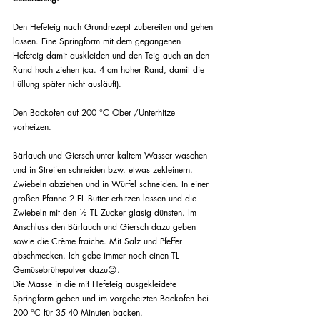
Den Hefeteig nach Grundrezept zubereiten und gehen 
lassen. Eine Springform mit dem gegangenen 
Hefeteig damit auskleiden und den Teig auch an den 
Rand hoch ziehen (ca. 4 cm hoher Rand, damit die 
Füllung später nicht ausläuft). 
Den Backofen auf 200 °C Ober-/Unterhitze 
vorheizen.
Bärlauch und Giersch unter kaltem Wasser waschen 
und in Streifen schneiden bzw. etwas zekleinern. 
Zwiebeln abziehen und in Würfel schneiden. In einer 
großen Pfanne 2 EL Butter erhitzen lassen und die 
Zwiebeln mit den ½ TL Zucker glasig dünsten. Im 
Anschluss den Bärlauch und Giersch dazu geben 
sowie die Crème fraiche. Mit Salz und Pfeffer 
abschmecken. Ich gebe immer noch einen TL 
Gemüsebrühepulver dazu😉. 
Die Masse in die mit Hefeteig ausgekleidete 
Springform geben und im vorgeheizten Backofen bei 
200 °C für 35-40 Minuten backen. 