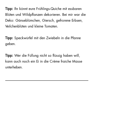
Tipp:
 Ihr könnt eure Frühlings-Quiche mit essbaren 
Blüten und Wildpflanzen dekorieren. Bei mir war die 
Deko: Gänseblümchen, Giersch, gefrorene Erbsen, 
Veilchenblüten und kleine Tomaten. 
Tipp:
 Speckwürfel mit den Zwiebeln in die Pfanne 
geben. 
Tipp:
 Wer die Füllung nicht so flüssig haben will, 
kann auch noch ein Ei in die Crème fraiche Masse 
unterheben. 