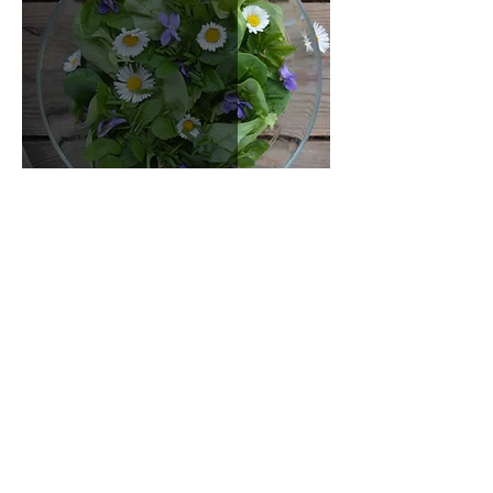
Essig - der Alleskönner!