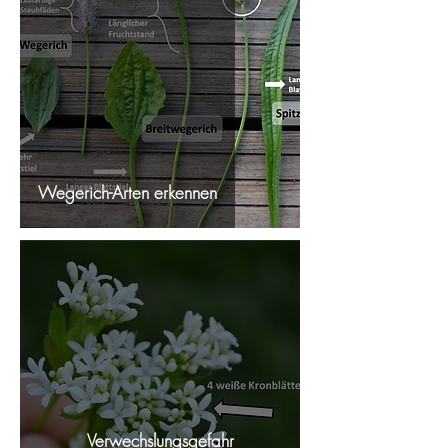
Wegerich-Arten erkennen
Verwechslungsgefahr