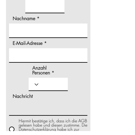
Nachname
E-Mail-Adresse
Anzahl
Personen
Nachricht
Hiermit bestätige ich, dass ich die AGB
gelesen habe und diesen zustimme. Die
Datenschutzerklärung habe ich zur
Kenntnis genommen.
Link zu den